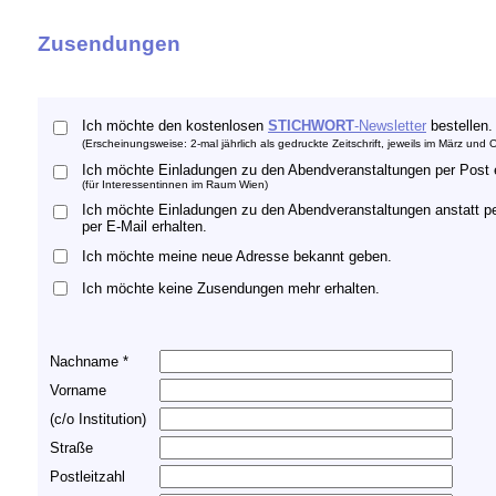
Zusendungen
Ich möchte den kostenlosen
STICHWORT
-Newsletter
bestellen.
(Erscheinungsweise: 2-mal jährlich als gedruckte Zeitschrift, jeweils im März und 
Ich möchte Einladungen zu den Abendveranstaltungen per Post e
(für Interessentinnen im Raum Wien)
Ich möchte Einladungen zu den Abendveranstaltungen anstatt p
per E-Mail
erhalten.
Ich möchte meine neue Adresse bekannt geben.
Ich möchte keine Zusendungen mehr erhalten.
Nachname *
Vorname
(c/o Institution)
Straße
Postleitzahl