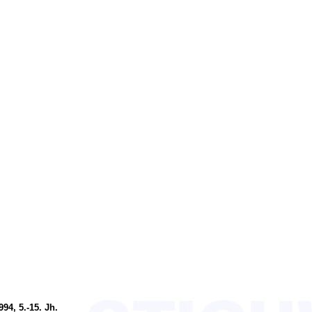
4, 5.-15. Jh.