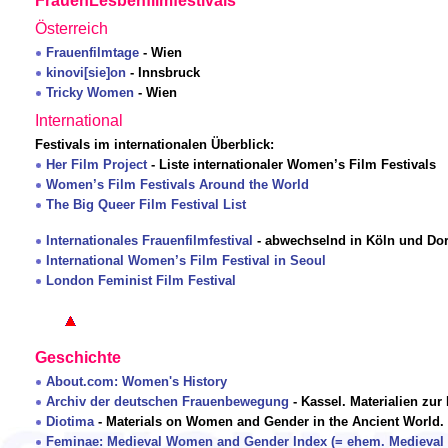
FrauenLesbenfilmfestivals
Österreich
Frauenfilmtage
- Wien
kinovi[sie]on
- Innsbruck
Tricky Women
- Wien
International
Festivals im internationalen Überblick:
Her Film Project
- Liste internationaler Women’s Film Festivals
Women’s Film Festivals Around the World
The Big Queer Film Festival List
Internationales Frauenfilmfestival
- abwechselnd in Köln und Do
International Women’s Film Festival in Seoul
London Feminist Film Festival
Geschichte
About.com: Women's History
Archiv der deutschen Frauenbewegung
- Kassel. Materialien zu
Diotima
- Materials on Women and Gender in the Ancient World. 
Feminae: Medieval Women and Gender Index (= ehem. Medieval 