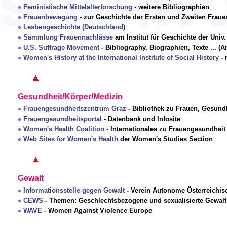
Feministische Mittelalterforschung
- weitere Bibliographien
Frauenbewegung
- zur Geschichte der Ersten und Zweiten Frau
Lesbengeschichte (Deutschland)
Sammlung Frauennachlässe
am Institut für Geschichte der Univ
U.S. Suffrage Movement
- Bibliography, Biographien, Texte ... (
Women's History at the International Institute of Social History
- 
Gesundheit/Körper/Medizin
Frauengesundheitszentrum Graz
- Bibliothek zu Frauen, Gesund
Frauengesundheitsportal
- Datenbank und Infosite
Women's Health Coalition
- Internationales zu Frauengesundheit 
Web Sites for Women's Health
der Women's Studies Section
Gewalt
Informationsstelle gegen Gewalt
- Verein Autonome Österreichis
CEWS
- Themen: Geschlechtsbezogene und sexualisierte Gewalt 
WAVE
- Women Against Violence Europe