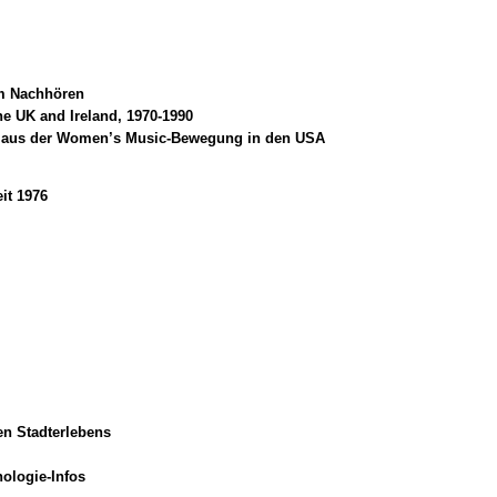
m Nachhören
he UK and Ireland, 1970-1990
ve aus der Women’s Music-Bewegung in den USA
it 1976
en Stadterlebens
nologie-Infos