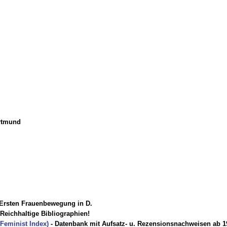
rtmund
r Ersten Frauenbewegung in D.
Reichhaltige Bibliographien!
Feminist Index)
- Datenbank mit Aufsatz- u. Rezensionsnachweisen ab 199