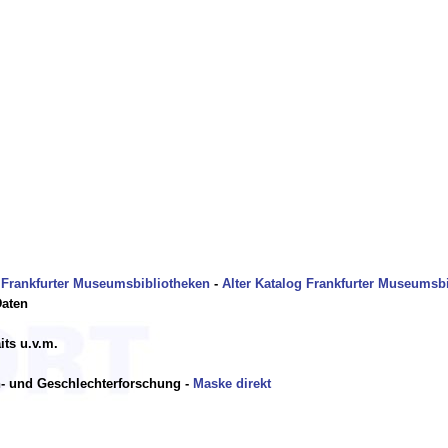
 Frankfurter Museumsbibliotheken
-
Alter Katalog Frankfurter Museumsb
Daten
its u.v.m.
n- und Geschlechterforschung -
Maske direkt