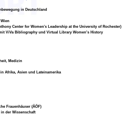
enbewegung in Deutschland
. Wien
Anthony Center for Women's Leadership at the University of Rochester)
mit ViVa Bibliography und Virtual Library Women’s History
heit, Medizin
in Afrika, Asien und Lateinamerika
che Frauenhäuser (ÄÖF)
in der Wissenschaft