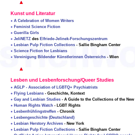
Kunst und Literatur
A Celebration of Women Writers
Feminist Science Fiction
Guerilla Girls
JeliNETZ
des
Elfriede-Jelinek-Forschungszentrum
Lesbian Pulp Fiction Collections
- Sallie Bingham Center
Science Fiction for Lesbians
Vereinigung Bildender Künstlerinnen Österreichs
- Wien
Lesben und Lesbenforschung/Queer Studies
AGLP - Association of LGBTQ+ Psychiatrists
Flying Lesbians
- Geschichte, Kontext
Gay and Lesbian Studies
- A Guide to the Collections of the New
Human Rights Watch
- LGBT Rights
Lesbenfrühlingstreffen
- Chronik
Lesbengeschichte (Deutschland)
Lesbian Herstory Archives
- New York
Lesbian Pulp Fiction Collections
- Sallie Bingham Center