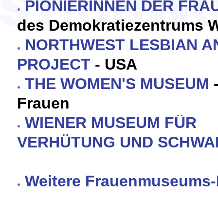
PIONIERINNEN DER FR
des Demokratiezentrums 
NORTHWEST LESBIAN A
PROJECT
- USA
THE WOMEN'S MUSEUM
-
Frauen
WIENER MUSEUM FÜR
VERHÜTUNG UND SCHW
Weitere Frauenmuseums-In