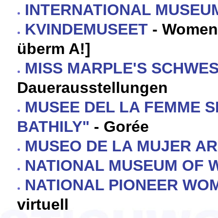
INTERNATIONAL MUSEU
KVINDEMUSEET
- Women'
überm A!]
MISS MARPLE'S SCHWE
Dauerausstellungen
MUSEE DEL LA FEMME S
BATHILY"
- Gorée
MUSEO DE LA MUJER A
NATIONAL MUSEUM OF W
NATIONAL PIONEER WOM
virtuell