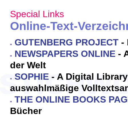
Special Links
Online-Text-Verzeich
GUTENBERG PROJECT
- 
NEWSPAPERS ONLINE
- 
der Welt
SOPHIE
- A Digital Libra
auswahlmäßige Volltexts
THE ONLINE BOOKS PA
Bücher