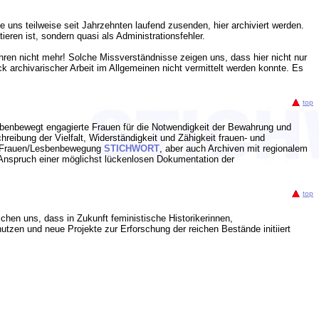
 uns teilweise seit Jahrzehnten laufend zusenden, hier archiviert werden.
tieren ist, sondern quasi als Administrationsfehler.
hren nicht mehr! Solche Missverständnisse zeigen uns, dass hier nicht nur
archivarischer Arbeit im Allgemeinen nicht vermittelt werden konnte. Es
top
esbenbewegt engagierte Frauen für die Notwendigkeit der Bewahrung und
hreibung der Vielfalt, Widerständigkeit und Zähigkeit frauen- und
er Frauen/Lesbenbewegung
STICHWORT
, aber auch Archiven mit regionalem
 Anspruch einer möglichst lückenlosen Dokumentation der
top
chen uns, dass in Zukunft feministische Historikerinnen,
nutzen und neue Projekte zur Erforschung der reichen Bestände initiiert